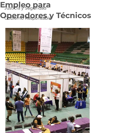
Empleo para
Justicia y Seguridad
Operadores y Técnicos
Gobierno Responsable