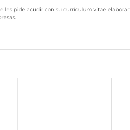
se les pide acudir con su currículum vitae elaborad
presas.