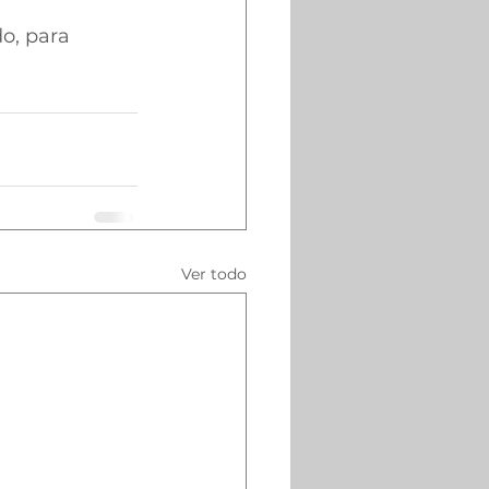
o, para 
Ver todo