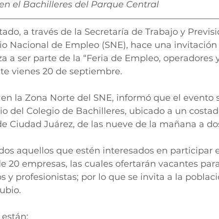
en el Bachilleres del Parque Central
ado, a través de la Secretaría de Trabajo y Previsi
icio Nacional de Empleo (SNE), hace una invitación 
za a ser parte de la “Feria de Empleo, operadores y
ste vienes 20 de septiembre.
r en la Zona Norte del SNE, informó que el evento s
o del Colegio de Bachilleres, ubicado a un costa
e Ciudad Juárez, de las nueve de la mañana a dos
s aquellos que estén interesados en participar en
e 20 empresas, las cuales ofertarán vacantes par
s y profesionistas; por lo que se invita a la poblac
ubio.
 están: