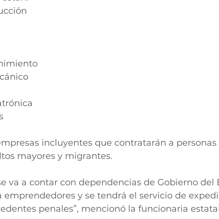
ucción
nimiento
cánico
trónica
s
mpresas incluyentes que contratarán a personas 
ltos mayores y migrantes.
se va a contar con dependencias de Gobierno del 
 emprendedores y se tendrá el servicio de expedi
edentes penales”, mencionó la funcionaria estatal