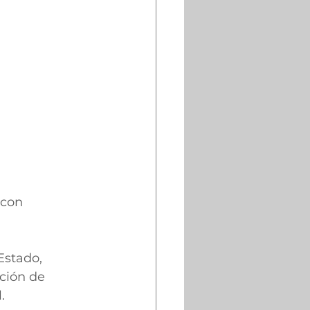
con 
Estado, 
ción de 
.