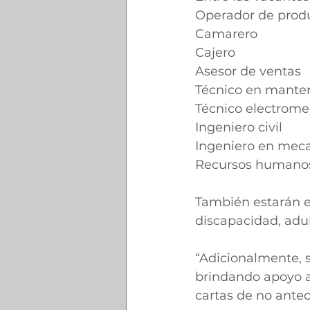
Operador de prod
Camarero
Cajero
Asesor de ventas
Técnico en mante
Técnico electrome
Ingeniero civil
Ingeniero en meca
Recursos humano
También estarán e
discapacidad, adu
“Adicionalmente, 
brindando apoyo a
cartas de no antec