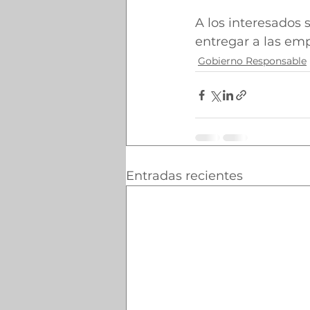
A los interesados 
entregar a las em
Gobierno Responsable
Entradas recientes