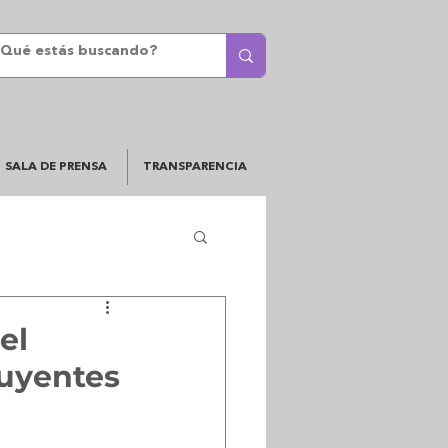
SALA DE PRENSA
TRANSPARENCIA
el
luyentes