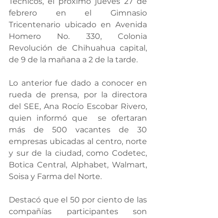
Técnicos, el próximo jueves 27 de 
febrero en el Gimnasio 
Tricentenario ubicado en Avenida 
Homero No. 330, Colonia 
Revolución de Chihuahua capital, 
de 9 de la mañana a 2 de la tarde.
Lo anterior fue dado a conocer en 
rueda de prensa, por la directora 
del SEE, Ana Rocío Escobar Rivero, 
quien informó que  se ofertaran 
más de 500 vacantes de 30 
empresas ubicadas al centro, norte 
y sur de la ciudad, como Codetec, 
Botica Central, Alphabet, Walmart, 
Soisa y Farma del Norte.
Destacó que el 50 por ciento de las 
compañías participantes son 