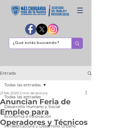
Entrada
Todas las entradas
21 feb 2020
2 min de lectura
Todas las entradas
Anuncian Feria de
Desarrollo Humano y Social
Empleo para
Economía e Innovación
Operadores y Técnicos
Infraestructura y Desarrollo Urbano