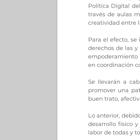
Política Digital d
través de aulas m
creatividad entre l
Para el efecto, s
derechos de las y 
empoderamiento in
en coordinación co
Se llevarán a cab
promover una pat
buen trato, afecti
Lo anterior, debid
desarrollo físico y
labor de todas y t