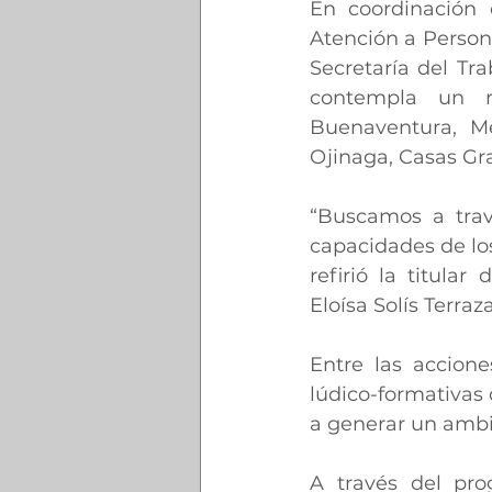
En coordinación 
Atención a Persona
Secretaría del Tra
contempla un re
Buenaventura, Meo
Ojinaga, Casas Gr
“Buscamos a travé
capacidades de los 
refirió la titular
Eloísa Solís Terraza
Entre las accione
lúdico-formativas 
a generar un ambie
A través del pro