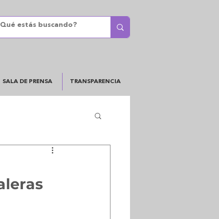
SALA DE PRENSA
TRANSPARENCIA
aleras