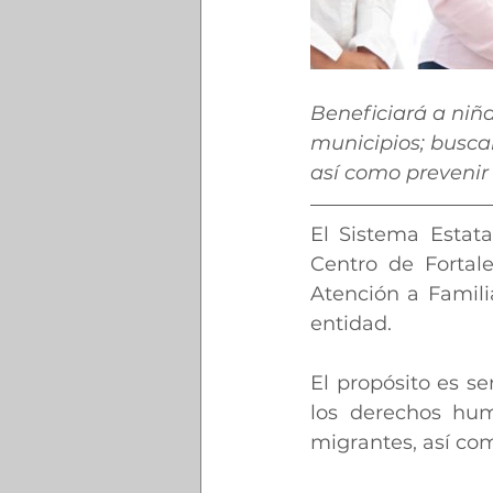
Beneficiará a niña
municipios; buscan
así como prevenir e
El Sistema Estatal
Centro de Fortal
Atención a Familia
entidad.
El propósito es se
los derechos huma
migrantes, así com