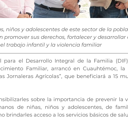
s, niños y adolescentes de este sector de la pobla
 promover sus derechos, fortalecer y desarrollar
l trabajo infantil y la violencia familiar
 para el Desarrollo Integral de la Familia (DIF),
ecimiento Familiar, arrancó en Cuauhtémoc, la 
s Jornaleras Agrícolas”, que beneficiará a 15 mun
nsibilizarles sobre la importancia de prevenir la 
nos de niñas, niños y adolescentes, de familia
o brindarles acceso a los servicios básicos de sal