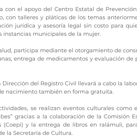
 con el apoyo del Centro Estatal de Prevención d
, con talleres y pláticas de los temas anteriormen
ación jurídica y asesoría legal sin costo para quie
s instancias municipales de la mujer.
alud, participa mediante el otorgamiento de consu
unas, entrega de medicamentos y evaluación de pe
Dirección del Registro Civil llevará a cabo la labor 
de nacimiento también en forma gratuita.
tividades, se realizan eventos culturales como el
es” gracias a la colaboración de la Comisión Est
 (Coepi) y la entrega de libros en ralámuli, para
 de la Secretaría de Cultura.