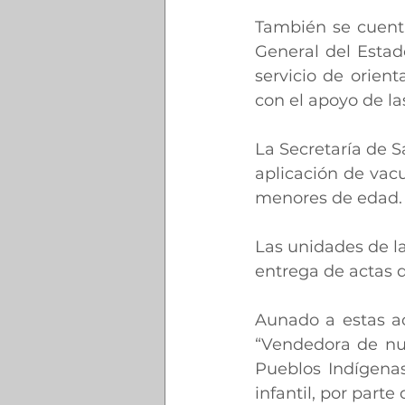
También se cuenta
General del Estado
servicio de orient
con el apoyo de la
La Secretaría de S
aplicación de vac
menores de edad.
Las unidades de la 
entrega de actas 
Aunado a estas ac
“Vendedora de nub
Pueblos Indígenas
infantil, por parte