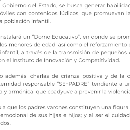
el Gobierno del Estado, se busca generar habilidad
óviles con contenidos lúdicos, que promuevan la
a población infantil.
e instalará un “Domo Educativo”, en donde se prom
los menores de edad, así como el reforzamiento de
fantil, a través de la transmisión de pequeños c
n el Instituto de Innovación y Competitividad.
o además, charlas de crianza positiva y de la 
ernidad responsable “SE+PADRE” tendiente a una
va y armónica, que coadyuve a prevenir la violencia
o a que los padres varones constituyen una figura 
 emocional de sus hijas e hijos; y al ser el cuidado
odos.