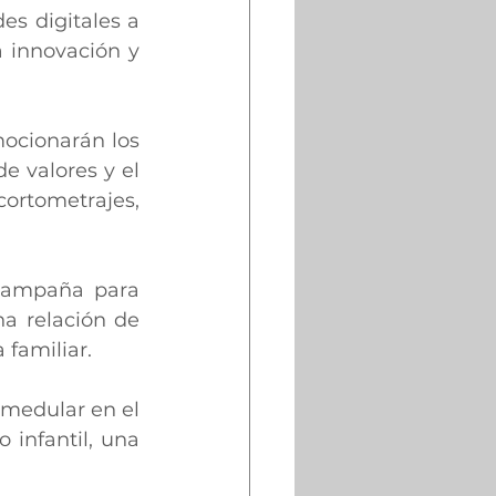
es digitales a 
 innovación y 
ocionarán los 
 valores y el 
ortometrajes, 
campaña para 
 relación de 
 familiar.
medular en el 
 infantil, una 