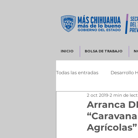
INICIO
BOLSA DE TRABAJO
N
Todas las entradas
Desarrollo 
2 oct 2019
2 min de lec
Infraestructura y Desarrollo 
Arranca D
“Caravana 
Agrícolas”