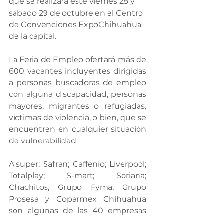
que se realizará este viernes 28 y 
sábado 29 de octubre en el Centro 
de Convenciones ExpoChihuahua 
de la capital.
La Feria de Empleo ofertará más de 
600 vacantes incluyentes dirigidas 
a personas buscadoras de empleo 
con alguna discapacidad, personas 
mayores, migrantes o refugiadas, 
víctimas de violencia, o bien, que se 
encuentren en cualquier situación 
de vulnerabilidad.
Alsuper; Safran; Caffenio; Liverpool; 
Totalplay; S-mart; Soriana; 
Chachitos; Grupo Fyma; Grupo 
Prosesa y Coparmex Chihuahua 
son algunas de las 40 empresas 