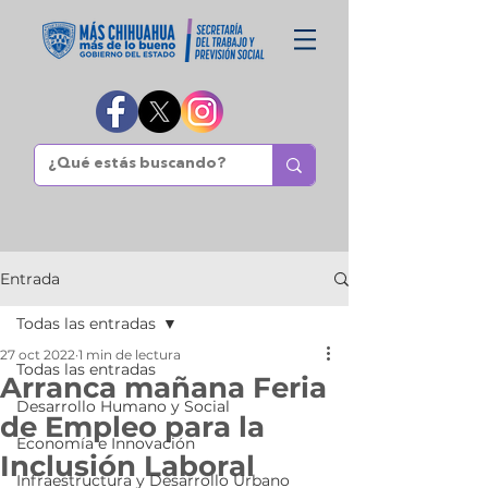
Entrada
Todas las entradas
27 oct 2022
1 min de lectura
Todas las entradas
Arranca mañana Feria
Desarrollo Humano y Social
de Empleo para la
Economía e Innovación
Inclusión Laboral
Infraestructura y Desarrollo Urbano