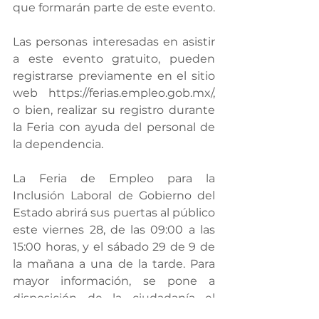
que formarán parte de este evento.
Las personas interesadas en asistir 
a este evento gratuito, pueden 
registrarse previamente en el sitio 
web https://ferias.empleo.gob.mx/, 
o bien, realizar su registro durante 
la Feria con ayuda del personal de 
la dependencia.
La Feria de Empleo para la 
Inclusión Laboral de Gobierno del 
Estado abrirá sus puertas al público 
este viernes 28, de las 09:00 a las 
15:00 horas, y el sábado 29 de 9 de 
la mañana a una de la tarde. Para 
mayor información, se pone a 
disposición de la ciudadanía el 
teléfono (614) 4293300 extensiones 