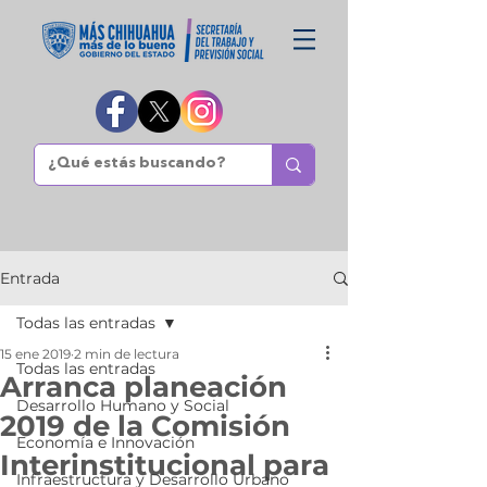
Entrada
Todas las entradas
15 ene 2019
2 min de lectura
Todas las entradas
Arranca planeación
Desarrollo Humano y Social
2019 de la Comisión
Economía e Innovación
Interinstitucional para
Infraestructura y Desarrollo Urbano