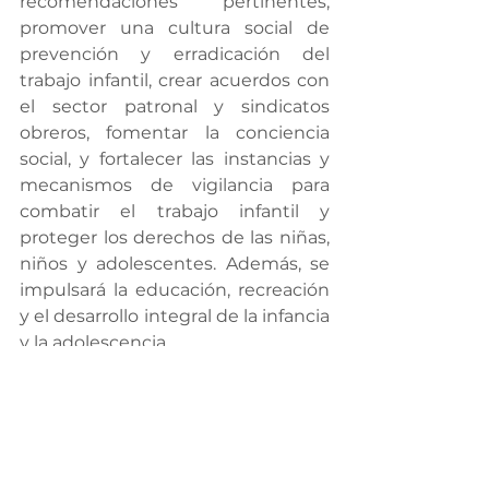
recomendaciones pertinentes, 
promover una cultura social de 
prevención y erradicación del 
trabajo infantil, crear acuerdos con 
el sector patronal y sindicatos 
obreros, fomentar la conciencia 
social, y fortalecer las instancias y 
mecanismos de vigilancia para 
combatir el trabajo infantil y 
proteger los derechos de las niñas, 
niños y adolescentes. Además, se 
impulsará la educación, recreación 
y el desarrollo integral de la infancia 
y la adolescencia.
En el siguiente enlace podrá leer el 
texto completo del acuerdo del 
gobernador Javier Corral Jurado 
para la creación de la CITI, 