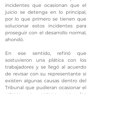
incidentes que ocasionan que el 
juicio se detenga en lo principal, 
por lo que primero se tienen que 
solucionar estos incidentes para 
proseguir con el desarrollo normal, 
ahondó.
En ese sentido, refirió que 
sostuvieron una plática con los 
trabajadores y se llegó al acuerdo 
de revisar con su representante si 
existen algunas causas dentro del 
Tribunal que pudieran ocasionar el 
retraso o rezago en los 
procedimientos, la cual se hará de 
manera inmediata.
Se verificará si existen causas 