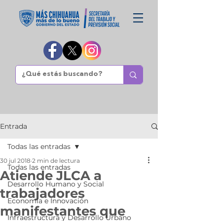
Entrada
Todas las entradas
30 jul 2018
2 min de lectura
Todas las entradas
Atiende JLCA a
Desarrollo Humano y Social
trabajadores
Economía e Innovación
manifestantes que
Infraestructura y Desarrollo Urbano