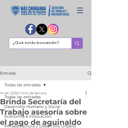
Entrada
Todas las entradas
14 dic 2020
1 min de lectura
Todas las entradas
Brinda Secretaría del
Desarrollo Humano y Social
Trabajo asesoría sobre
Economía e Innovación
el pago de aguinaldo
Infraestructura y Desarrollo Urbano