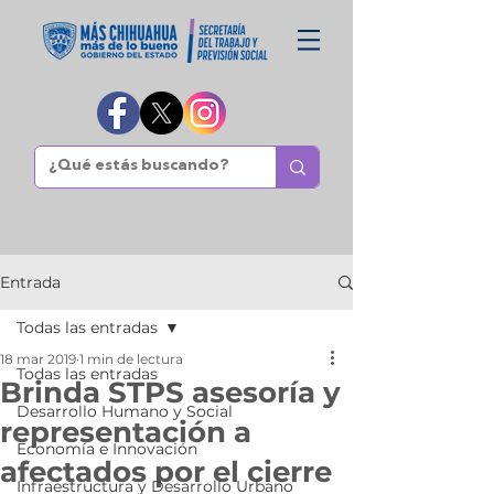
Entrada
Todas las entradas
18 mar 2019
1 min de lectura
Todas las entradas
Brinda STPS asesoría y
Desarrollo Humano y Social
representación a
Economía e Innovación
afectados por el cierre
Infraestructura y Desarrollo Urbano