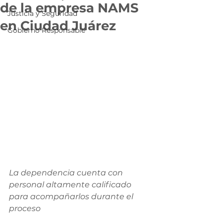
de la empresa NAMS
Justicia y Seguridad
en Ciudad Juárez
Gobierno Responsable
La dependencia cuenta con 
personal altamente calificado 
para acompañarlos durante el 
proceso