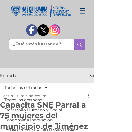
Entrada
Todas las entradas
11 oct 2019
1 min de lectura
Todas las entradas
Capacita SNE Parral a
Desarrollo Humano y Social
75 mujeres del
Economía e Innovación
municipio de Jiménez
Infraestructura y Desarrollo Urbano