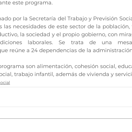
iante este programa.
ado por la Secretaría del Trabajo y Previsión Socia
 las necesidades de este sector de la población, v
ductivo, la sociedad y el propio gobierno, con mira
diciones laborales. Se trata de una mesa
 que reúne a 24 dependencias de la administración
rograma son alimentación, cohesión social, educac
cial, trabajo infantil, además de vivienda y servici
ocial