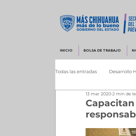
INICIO
BOLSA DE TRABAJO
N
Todas las entradas
Desarrollo 
13 mar 2020
2 min de l
Infraestructura y Desarrollo 
Capacitan 
responsabi