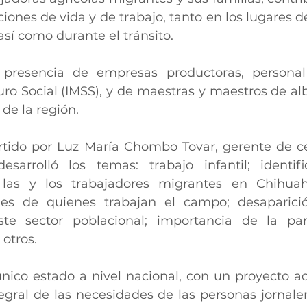
iones de vida y de trabajo, tanto en los lugares d
así como durante el tránsito.
presencia de empresas productoras, personal d
ro Social (IMSS), y de maestras y maestros de alb
 de la región.
rtido por Luz María Chombo Tovar, gerente de cer
esarrolló los temas: trabajo infantil; identif
las y los trabajadores migrantes en Chihuah
ales de quienes trabajan el campo; desaparici
ste sector poblacional; importancia de la part
 otros.
nico estado a nivel nacional, con un proyecto ac
egral de las necesidades de las personas jornalera