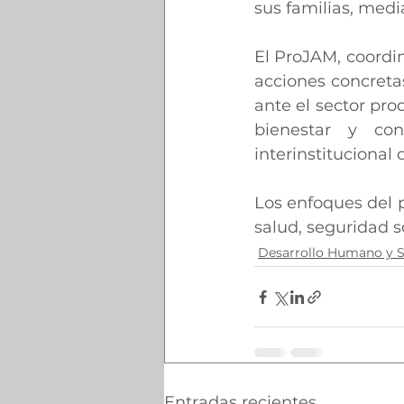
sus familias, med
El ProJAM, coordin
acciones concretas
ante el sector pro
bienestar y con
interinstitucional
Los enfoques del p
salud, seguridad so
Desarrollo Humano y S
Entradas recientes