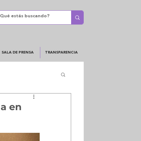
SALA DE PRENSA
TRANSPARENCIA
la en