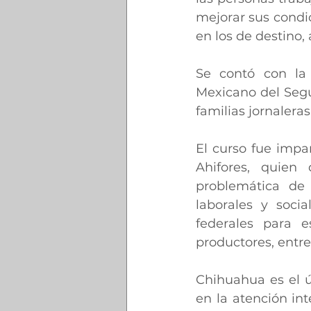
mejorar sus condic
en los de destino, 
Se contó con la 
Mexicano del Segu
familias jornaleras
El curso fue impa
Ahifores, quien d
problemática de 
laborales y soci
federales para e
productores, entre
Chihuahua es el ú
en la atención int