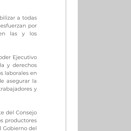
ilizar a todas 
esfuerzan por 
n las y los 
der Ejecutivo 
la y derechos 
 laborales en 
e asegurar la 
rabajadores y 
e del Consejo 
s productores 
l Gobierno del 