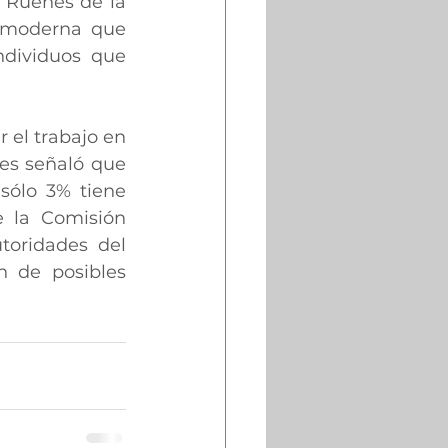
 Ruenes de la 
 moderna que 
dividuos que 
el trabajo en 
es señaló que 
sólo 3% tiene 
 la Comisión 
oridades del 
 de posibles 