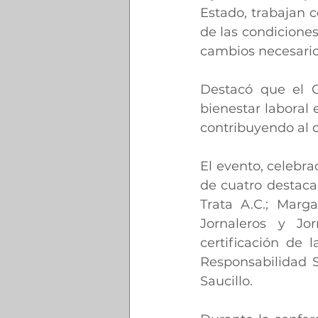
Estado, trabajan c
de las condiciones
cambios necesarios
Destacó que el C
bienestar laboral 
contribuyendo al d
El evento, celebra
de cuatro destaca
Trata A.C.; Marg
Jornaleros y Jo
certificación de 
Responsabilidad So
Saucillo.