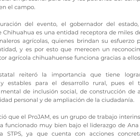
 en el campo.
ración del evento, el gobernador del estado, J
e Chihuahua es una entidad receptora de miles de
naleros agrícolas, quienes brindan su esfuerzo pa
ntidad, y es por esto que merecen un reconocim
tor agrícola chihuahuense funciona gracias a ellos
tatal reiteró la importancia que tiene lograr
y estables para el desarrollo rural, pues el t
ntal de inclusión social, de construcción de a
idad personal y de ampliación de la ciudadanía.
ó que el ProJAM, es un grupo de trabajo interinst
a funcionado muy bien bajo el liderazgo de Ana 
 la STPS, ya que cuenta con acciones concret