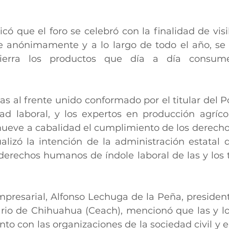
có que el foro se celebró con la finalidad de visib
 anónimamente y a lo largo de todo el año, se 
ierra los productos que día a día consume
s al frente unido conformado por el titular del Po
idad laboral, y los expertos en producción agríco
eve a cabalidad el cumplimiento de los derechos
lizó la intención de la administración estatal d
derechos humanos de índole laboral de las y los t
mpresarial, Alfonso Lechuga de la Peña, president
rio de Chihuahua (Ceach), mencionó que las y lo
nto con las organizaciones de la sociedad civil y e