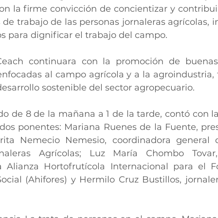
on la firme convicción de concientizar y contribui
 de trabajo de las personas jornaleras agrícolas, 
 para dignificar el trabajo del campo.
each continuara con la promoción de buenas 
enfocadas al campo agrícola y a la agroindustria,
esarrollo sostenible del sector agropecuario.
do de 8 de la mañana a 1 de la tarde, contó con la
dos ponentes: Mariana Ruenes de la Fuente, pres
arita Nemecio Nemesio, coordinadora general 
rnaleras Agrícolas; Luz María Chombo Tovar,
la Alianza Hortofrutícola Internacional para el 
cial (Ahifores) y Hermilo Cruz Bustillos, jornaler