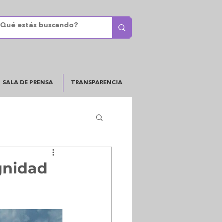
SALA DE PRENSA
TRANSPARENCIA
gnidad