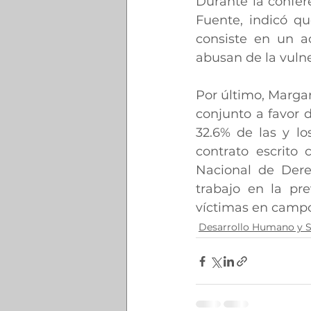
Durante la confer
Fuente, indicó q
consiste en un a
abusan de la vulne
Por último, Margar
conjunto a favor 
32.6% de las y lo
contrato escrito
Nacional de Dere
trabajo en la pre
víctimas en campos
Desarrollo Humano y S