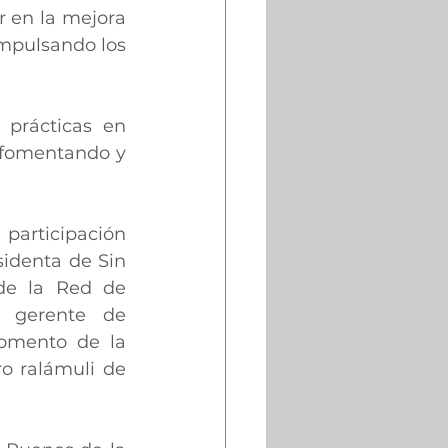
r en la mejora 
impulsando los 
prácticas en 
 fomentando y 
 participación 
identa de Sin 
de la Red de 
 gerente de 
Fomento de la 
o ralámuli de 