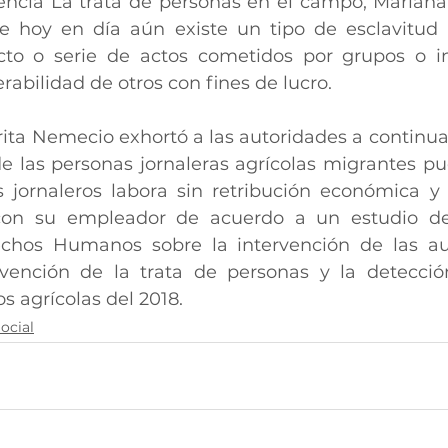
encia La trata de personas en el campo, Mariana
ue hoy en día aún existe un tipo de esclavitud
cto o serie de actos cometidos por grupos o in
rabilidad de otros con fines de lucro.
ita Nemecio exhortó a las autoridades a continuar 
de las personas jornaleras agrícolas migrantes pu
s jornaleros labora sin retribución económica y 
 con su empleador de acuerdo a un estudio de
chos Humanos sobre la intervención de las aut
vención de la trata de personas y la detección
 agrícolas del 2018.
ocial