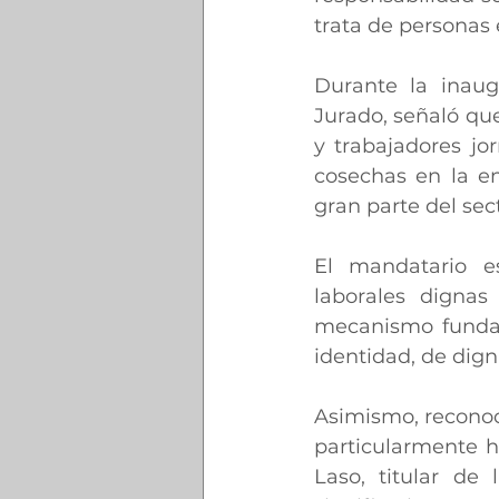
trata de personas
Durante la inaugu
Jurado, señaló qu
y trabajadores jor
cosechas en la e
gran parte del sec
El mandatario es
laborales dignas 
mecanismo fundame
identidad, de dign
Asimismo, reconoci
particularmente h
Laso, titular de