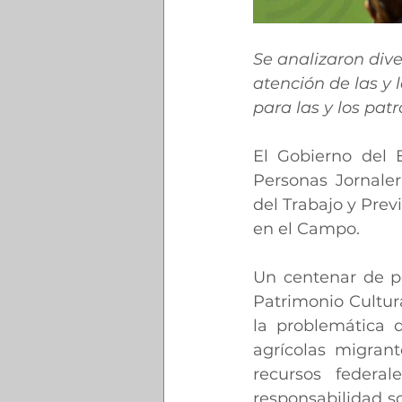
Se analizaron dive
atención de las y 
para las y los pa
El Gobierno del 
Personas Jornaler
del Trabajo y Prev
en el Campo.
Un centenar de p
Patrimonio Cultura
la problemática 
agrícolas migrant
recursos federal
responsabilidad so