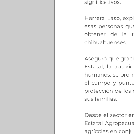
significativos.
Herrera Laso, expli
esas personas que
obtener de la t
chihuahuenses.
Aseguró que gracia
Estatal, la autor
humanos, se promu
el campo y puntua
protección de los 
sus familias. 
Desde el sector e
Estatal Agropecua
agrícolas en conju