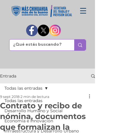
Entrada
Todas las entradas
9 sept 2018
2 min de lectura
Todas las entradas
Contrato y recibo de
Desarrollo Humano y Social
nómina, documentos
Economía e Innovación
que formalizan la
Infraestructura y Desarrollo Urbano