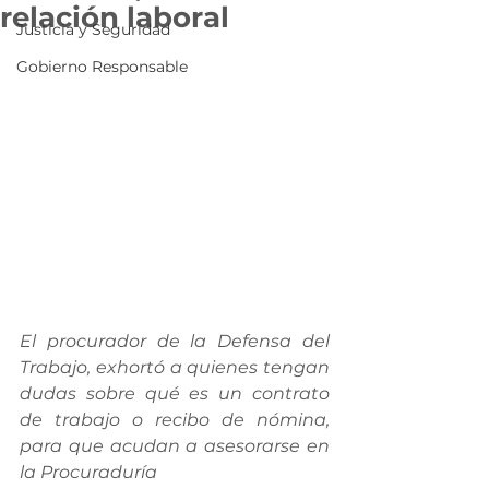
relación laboral
Justicia y Seguridad
Gobierno Responsable
El procurador de la Defensa del 
Trabajo, exhortó a quienes tengan 
dudas sobre qué es un contrato 
de trabajo o recibo de nómina, 
para que acudan a asesorarse en 
la Procuraduría