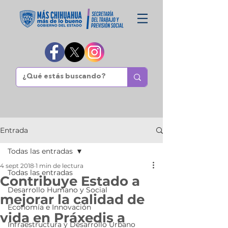
Entrada
Todas las entradas
4 sept 2018
1 min de lectura
Todas las entradas
Contribuye Estado a
Desarrollo Humano y Social
mejorar la calidad de
Economía e Innovación
vida en Práxedis a
Infraestructura y Desarrollo Urbano