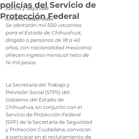
policías del Servicio de
Justicia y Seguridad
Protección Federal
Gobierno Responsable
Se ofertarán mil 500 vacantes 
para el Estado de Chihuahua;  
dirigido a personas de 18 a 40 
años, con nacionalidad mexicana; 
ofrecen ingreso mensual neto de 
14 mil pesos
La Secretaría del Trabajo y 
Previsión Social (STPS) del 
Gobierno del Estado de 
Chihuahua, en conjunto con el 
Servicio de Protección Federal 
(SPF) de la Secretaría de Seguridad 
y Protección Ciudadana, convocan 
a participar en el reclutamiento de 