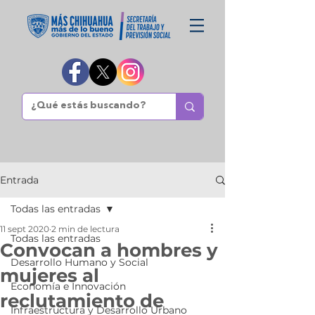
Entrada
Todas las entradas
11 sept 2020
2 min de lectura
Todas las entradas
Convocan a hombres y
Desarrollo Humano y Social
mujeres al
Economía e Innovación
reclutamiento de
Infraestructura y Desarrollo Urbano