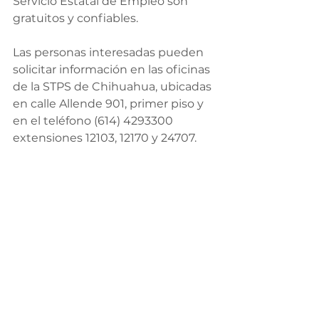
Servicio Estatal de Empleo son 
gratuitos y confiables.
Las personas interesadas pueden 
solicitar información en las oficinas 
de la STPS de Chihuahua, ubicadas 
en calle Allende 901, primer piso y 
en el teléfono (614) 4293300 
extensiones 12103, 12170 y 24707.