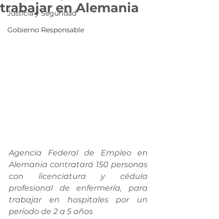
trabajar en Alemania
Justicia y Seguridad
Gobierno Responsable
Agencia Federal de Empleo en 
Alemania contratará 150 personas 
con licenciatura y cédula 
profesional de enfermería, para 
trabajar en hospitales por un 
periodo de 2 a 5 años