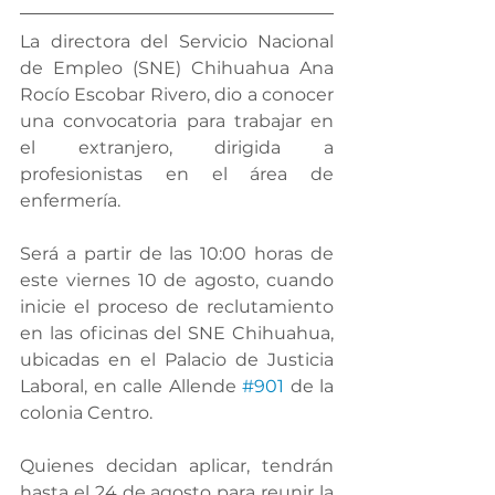
La directora del Servicio Nacional 
de Empleo (SNE) Chihuahua Ana 
Rocío Escobar Rivero, dio a conocer 
una convocatoria para trabajar en 
el extranjero, dirigida a 
profesionistas en el área de 
enfermería.
Será a partir de las 10:00 horas de 
este viernes 10 de agosto, cuando 
inicie el proceso de reclutamiento 
en las oficinas del SNE Chihuahua, 
ubicadas en el Palacio de Justicia 
Laboral, en calle Allende 
#901
 de la 
colonia Centro.
Quienes decidan aplicar, tendrán 
hasta el 24 de agosto para reunir la 