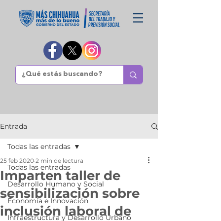
Entrada
Todas las entradas
25 feb 2020
2 min de lectura
Todas las entradas
Imparten taller de
Desarrollo Humano y Social
sensibilización sobre
Economía e Innovación
inclusión laboral de
Infraestructura y Desarrollo Urbano