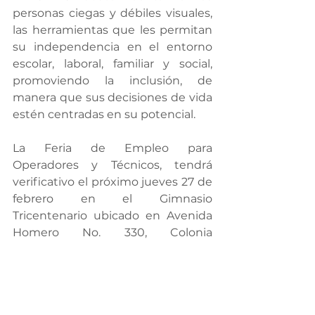
personas ciegas y débiles visuales, 
las herramientas que les permitan 
su independencia en el entorno 
escolar, laboral, familiar y social, 
promoviendo la inclusión, de 
manera que sus decisiones de vida 
estén centradas en su potencial.
La Feria de Empleo para 
Operadores y Técnicos, tendrá 
verificativo el próximo jueves 27 de 
febrero en el Gimnasio 
Tricentenario ubicado en Avenida 
Homero No. 330, Colonia 
Revolución de Chihuahua capital, 
de 9 de la mañana a 2 de la tarde.
Para más información, las empresas 