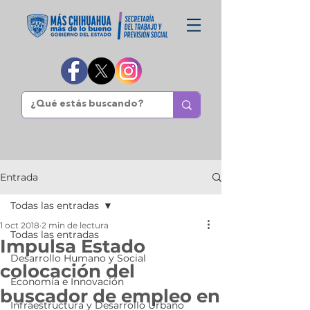
Entrada
Todas las entradas
1 oct 2018
2 min de lectura
Todas las entradas
Impulsa Estado
Desarrollo Humano y Social
colocación del
Economía e Innovación
buscador de empleo en
Infraestructura y Desarrollo Urbano