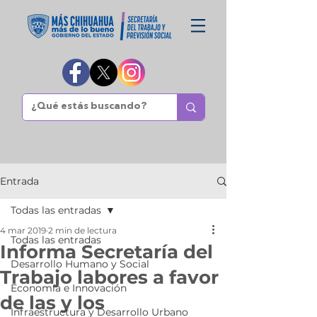
Entrada
Todas las entradas
4 mar 2019
2 min de lectura
Todas las entradas
Informa Secretaría del
Desarrollo Humano y Social
Trabajo labores a favor
Economía e Innovación
de las y los
Infraestructura y Desarrollo Urbano