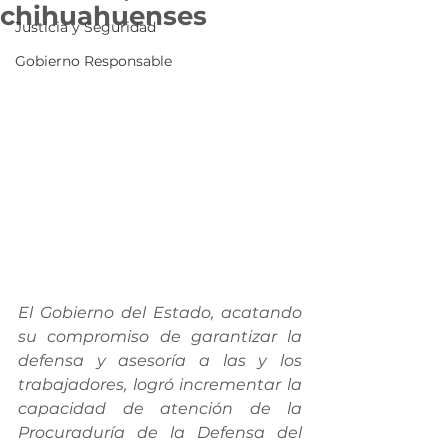
chihuahuenses
Justicia y Seguridad
Gobierno Responsable
El Gobierno del Estado, acatando 
su compromiso de garantizar la 
defensa y asesoría a las y los 
trabajadores, logró incrementar la 
capacidad de atención de la 
Procuraduría de la Defensa del 