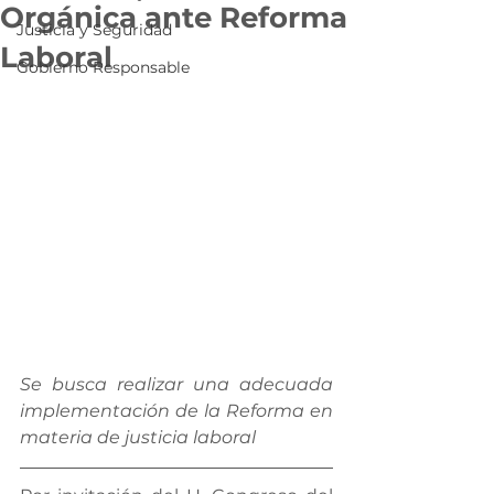
Orgánica ante Reforma
Justicia y Seguridad
Laboral
Gobierno Responsable
Se busca realizar una adecuada 
implementación de la Reforma en 
materia de justicia laboral