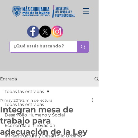
Entrada
Todas las entradas
17 may 2019
2 min de lectura
Todas las entradas
Integran mesa de
Desarrollo Humano y Social
trabajo para
Economía e Innovación
adecuación de la Ley
Infraestructura y Desarrollo Urbano