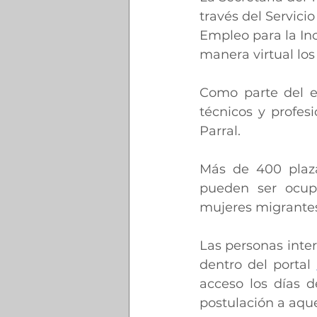
través del Servici
Empleo para la Inc
manera virtual los
Como parte del e
técnicos y profes
Parral.
Más de 400 plazas
pueden ser ocup
mujeres migrante
Las personas intere
dentro del portal 
acceso los días d
postulación a aque