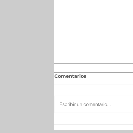
Comentarios
Escribir un comentario...
Recuerda Secretaría del
Trabajo que hoy es el