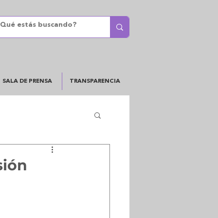
SALA DE PRENSA
TRANSPARENCIA
sión