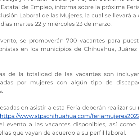
o Estatal de Empleo, informa sobre la próxima Feri
lusión Laboral de las Mujeres, la cual se llevará a
 días martes 22 y miércoles 23 de marzo.
vento, se promoverán 700 vacantes para puestos
ionistas en los municipios de Chihuahua, Juárez 
 de la totalidad de las vacantes son incluyent
adas por mujeres con algún tipo de discapac
s.
sadas en asistir a esta Feria deberán realizar su r
https://www.stpschihuahua.com/feriamujeres202
el evento a las vacantes disponibles, así como 
llas que vayan de acuerdo a su perfil laboral.