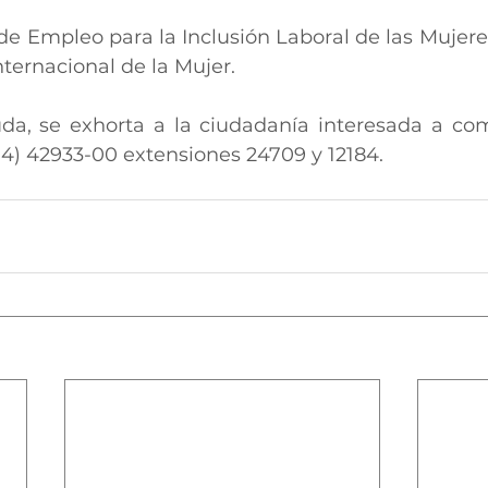
de Empleo para la Inclusión Laboral de las Mujeres
nternacional de la Mujer.
da, se exhorta a la ciudadanía interesada a com
614) 42933-00 extensiones 24709 y 12184.