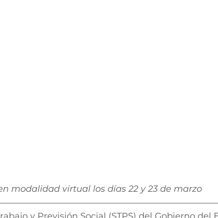
en modalidad virtual los días 22 y 23 de marzo
Trabajo y Previsión Social (STPS) del Gobierno del E