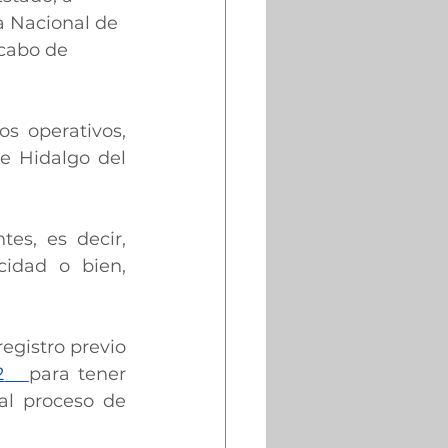
a Nacional de 
 cabo de 
 operativos, 
e Hidalgo del 
es, es decir, 
idad o bien, 
egistro previo 
2
para tener 
al proceso de 