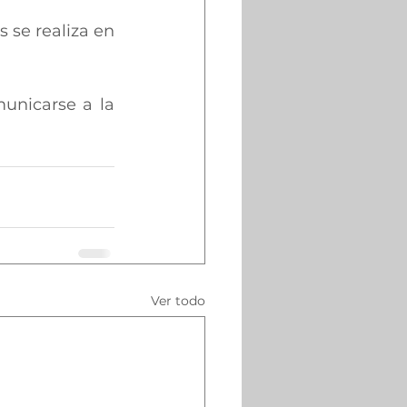
 se realiza en 
unicarse a la 
Ver todo