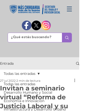
Entrada
Todas las entradas
27 jul 2022
2 min de lectura
Todas las entradas
Invitan a seminario
Desarrollo Humano y Social
virtual “Reforma de
Economía e Innovación
Justicia Laboral y su
Infraestructura y Desarrollo Urbano