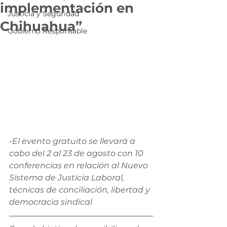
implementación en
Justicia y Seguridad
Chihuahua”
Gobierno Responsable
-El evento gratuito se llevará a 
cabo del 2 al 23 de agosto con 10 
conferencias en relación al Nuevo 
Sistema de Justicia Laboral, 
técnicas de conciliación, libertad y 
democracia sindical