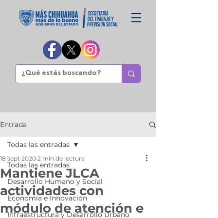
Entrada
Todas las entradas
18 sept 2020
2 min de lectura
Todas las entradas
Mantiene JLCA
Desarrollo Humano y Social
actividades con
Economía e Innovación
módulo de atención e
Infraestructura y Desarrollo Urbano