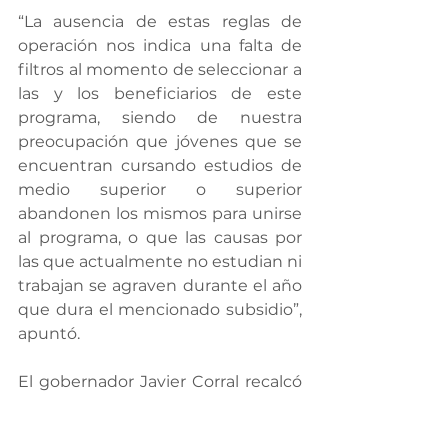
“La ausencia de estas reglas de 
operación nos indica una falta de 
filtros al momento de seleccionar a 
las y los beneficiarios de este 
programa, siendo de nuestra 
preocupación que jóvenes que se 
encuentran cursando estudios de 
medio superior o superior 
abandonen los mismos para unirse 
al programa, o que las causas por 
las que actualmente no estudian ni 
trabajan se agraven durante el año 
que dura el mencionado subsidio”, 
apuntó.
El gobernador Javier Corral recalcó 
que por cada peso que Chihuahua 
entrega a la Federación, recibe 