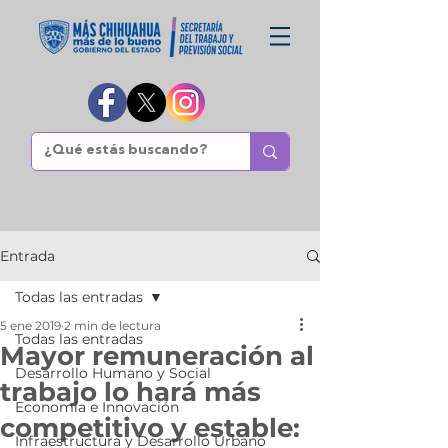
Entrada
Todas las entradas
5 ene 2019
2 min de lectura
Todas las entradas
Mayor remuneración al
Desarrollo Humano y Social
trabajo lo hará más
Economía e Innovación
competitivo y estable:
Infraestructura y Desarrollo Urbano