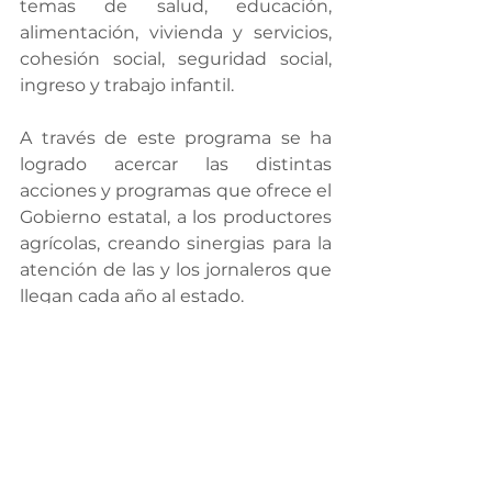
temas de salud, educación, 
alimentación, vivienda y servicios, 
cohesión social, seguridad social, 
ingreso y trabajo infantil.
A través de este programa se ha 
logrado acercar las distintas 
acciones y programas que ofrece el 
Gobierno estatal, a los productores 
agrícolas, creando sinergias para la 
atención de las y los jornaleros que 
llegan cada año al estado.
Gobierno Responsable