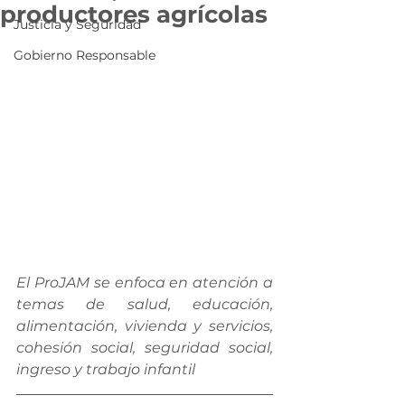
productores agrícolas
Justicia y Seguridad
Gobierno Responsable
El ProJAM se enfoca en atención a 
temas de salud, educación, 
alimentación, vivienda y servicios, 
cohesión social, seguridad social, 
ingreso y trabajo infantil