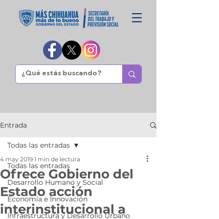
Entrada
Todas las entradas
4 may 2019
1 min de lectura
Todas las entradas
Ofrece Gobierno del
Desarrollo Humano y Social
Estado acción
Economía e Innovación
interinstitucional a
Infraestructura y Desarrollo Urbano