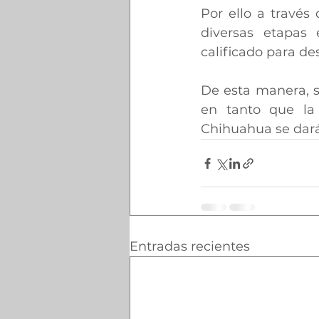
Por ello a través
diversas etapas 
calificado para de
De esta manera, so
en tanto que la 
Chihuahua se dará 
Entradas recientes