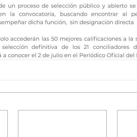
 de un proceso de selección público y abierto se 
en la convocatoria, buscando encontrar al pe
sempeñar dicha función,  sin designación directa
lo accederán las 50 mejores calificaciones a la si
selección definitiva de los 21 conciliadores d
a conocer el 2 de julio en el Periódico Oficial del