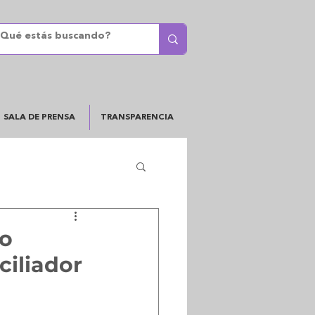
SALA DE PRENSA
TRANSPARENCIA
co
ciliador