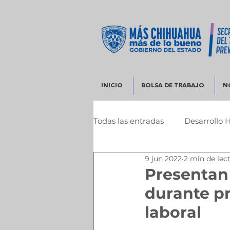
INICIO
BOLSA DE TRABAJO
N
Todas las entradas
Desarrollo 
9 jun 2022
2 min de lec
Infraestructura y Desarrollo 
Presentan
durante pr
laboral