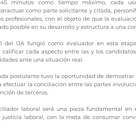
45 minutos como tiempo máximo, cada usua
eractuar como parte solicitante y citada, personi
es profesionales, con el objeto de que la evaluació
o posible en su desarrollo y estructura a una conc
l del IJA fungió como evaluador en esta etapa
 calificar cada aspecto entre las y los candidatos,
idades ante una situación real. 
ada postulante tuvo la oportunidad de demostrar s
efectuar la conciliación entre las partes involucr
ención de terceros. 
ciliador laboral será una pieza fundamental en e
justicia laboral, con la meta de consumar conve