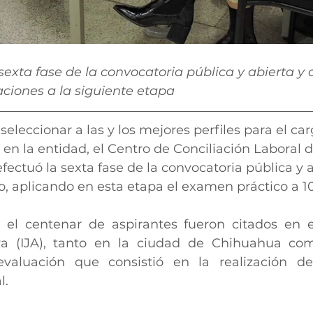
 sexta fase de la convocatoria pública y abierta y
aciones a la siguiente etapa
seleccionar a las y los mejores perfiles para el ca
l en la entidad, el Centro de Conciliación Laboral 
ectuó la sexta fase de la convocatoria pública y a
o, aplicando en esta etapa el examen práctico a 1
 el centenar de aspirantes fueron citados en el
tiva (IJA), tanto en la ciudad de Chihuahua co
evaluación que consistió en la realización de
l.