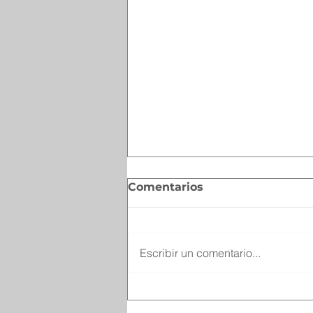
Comentarios
Escribir un comentario...
Recuerda Secretaría del
Trabajo que hoy es el