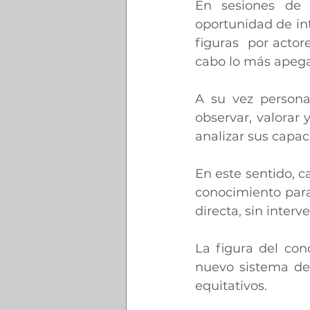
En sesiones de 
oportunidad de int
figuras  por actor
cabo lo más apegad
A su vez persona
observar, valorar y
analizar sus capac
En este sentido, c
conocimiento para 
directa, sin interv
La figura del con
nuevo sistema de 
equitativos.