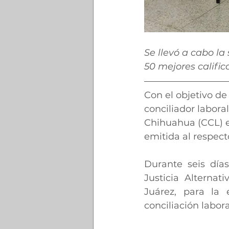
Se llevó a cabo la
50 mejores calific
Con el objetivo de 
conciliador labora
Chihuahua (CCL) ef
emitida al respect
Durante seis días
Justicia Alterna
Juárez, para la 
conciliación labora