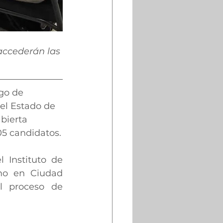
 accederán las 
rgo de 
del Estado de 
bierta 
05 candidatos.
 Instituto de 
mo en Ciudad 
l proceso de 