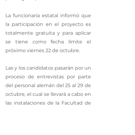
La funcionaria estatal informó que 
la participación en el proyecto es 
totalmente gratuita y para aplicar 
se tiene como fecha límite el 
próximo viernes 22 de octubre.
Las y los candidatos pasarán por un 
proceso de entrevistas por parte 
del personal alemán del 25 al 29 de 
octubre, el cual se llevará a cabo en 
las instalaciones de la Facultad de 
Enfermería y Nutriología de UACH.
Se exhorta a la ciudadanía a 