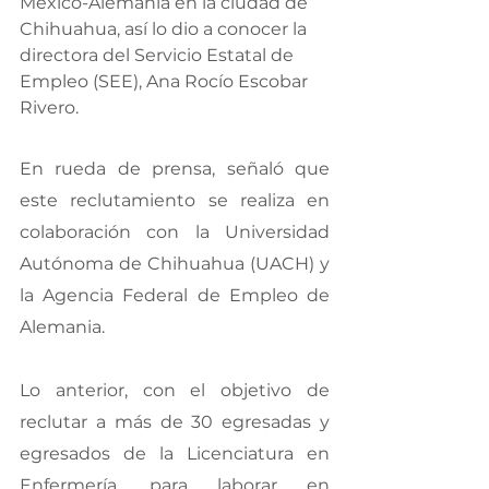
México-Alemania en la ciudad de 
Chihuahua, así lo dio a conocer la 
directora del Servicio Estatal de 
Empleo (SEE), Ana Rocío Escobar 
Rivero.
En rueda de prensa, señaló que 
este reclutamiento se realiza en 
colaboración con la Universidad 
Autónoma de Chihuahua (UACH) y 
la Agencia Federal de Empleo de 
Alemania.
Lo anterior, con el objetivo de 
reclutar a más de 30 egresadas y 
egresados de la Licenciatura en 
Enfermería, para laborar en 