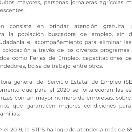
ultos mayores, personas jornaleras agrícolas mi
lescentes.
n consiste en brindar atención gratuita, pr
ra la población buscadora de empleo, sin dis
iudadanía el acompañamiento para eliminar las 
colocación a través de los diversos programas y
ados como Ferias de Empleo, capacitaciones par
edores, bolsa de trabajo, entre otros. 
ctora general del Servicio Estatal de Empleo (SE
omentó que para el 2020 se fortalecerán las est
anzas con un mayor número de empresas, sobre t
rios que garanticen mejores condiciones para 
amilias. 
e el 2019, la STPS ha logrado atender a más de 65