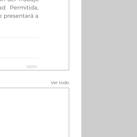
d Permitida, 
 presentará a 
Ver todo