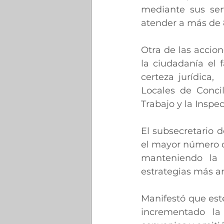
mediante sus ser
atender a más de 
Otra de las accion
la ciudadanía el 
certeza jurídica,
Locales de Concil
Trabajo y la Inspec
El subsecretario 
el mayor número d
manteniendo la 
estrategias más a
Manifestó que este
incrementado la