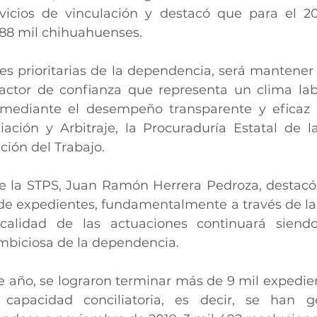
vicios de vinculación y destacó que para el 20
88 mil chihuahuenses.
es prioritarias de la dependencia, será mantener y
factor de confianza que representa un clima lab
  mediante el desempeño transparente y eficaz 
iación y Arbitraje, la Procuraduría Estatal de l
ción del Trabajo.
de la STPS, Juan Ramón Herrera Pedroza, destacó
e expedientes, fundamentalmente a través de la c
calidad de las actuaciones continuará siend
mbiciosa de la dependencia.
 año, se lograron terminar más de 9 mil expedient
 capacidad conciliatoria, es decir, se han 