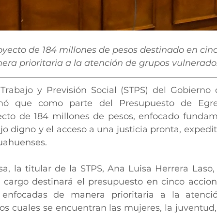
oyecto de 184 millones de pesos destinado en cin
ra prioritaria a la atención de grupos vulnerado
 Trabajo y Previsión Social (STPS) del Gobierno 
mó que como parte del Presupuesto de Egres
ecto de 184 millones de pesos, enfocado fundam
jo digno y el acceso a una justicia pronta, expedit
huahuenses.
, la titular de la STPS, Ana Luisa Herrera Laso, 
cargo destinará el presupuesto en cinco accione
enfocadas de manera prioritaria a la atenci
os cuales se encuentran las mujeres, la juventud,