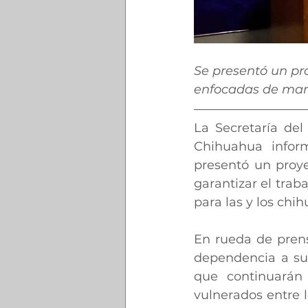
Se presentó un pr
enfocadas de mane
La Secretaría del
Chihuahua infor
presentó un proy
garantizar el traba
para las y los chi
En rueda de prensa
dependencia a su 
que continuarán 
vulnerados entre l