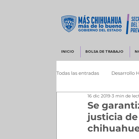
INICIO
BOLSA DE TRABAJO
N
Todas las entradas
Desarrollo 
16 dic 2019
3 min de lec
Infraestructura y Desarrollo 
Se garanti
justicia de
chihuahue