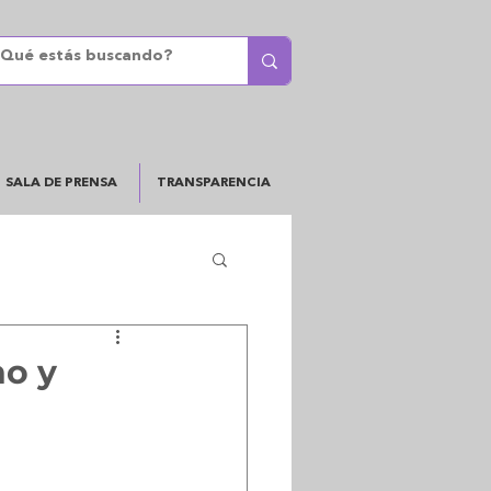
SALA DE PRENSA
TRANSPARENCIA
no y