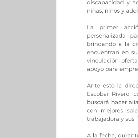
discapacidad y ad
niñas, niños y ado
La primer acció
personalizada pa
brindando a la c
encuentran en su 
vinculación ofert
apoyo para emprend
Ante esto la dire
Escobar Rivero, c
buscará hacer ali
con mejores sala
trabajadora y sus f
A la fecha, durant