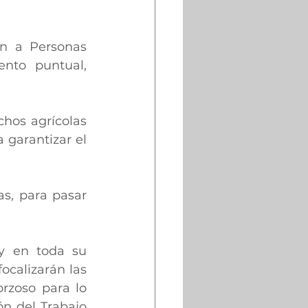
n a Personas 
nto puntual, 
hos agrícolas 
garantizar el 
s, para pasar 
ey en toda su 
ocalizarán las 
rzoso para lo 
n del Trabajo 