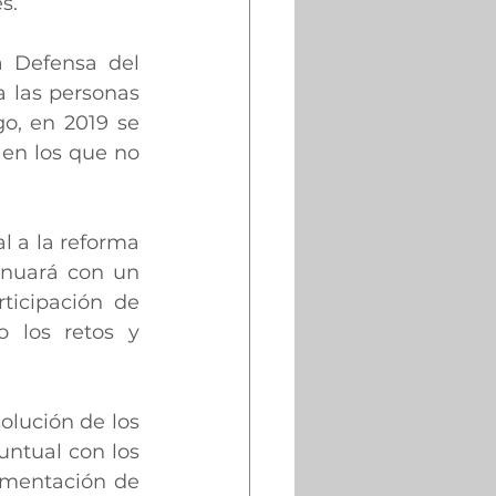
s.
 Defensa del 
 las personas 
o, en 2019 se 
en los que no 
 a la reforma 
nuará con un 
ticipación de 
o los retos y 
lución de los 
ntual con los 
ementación de 