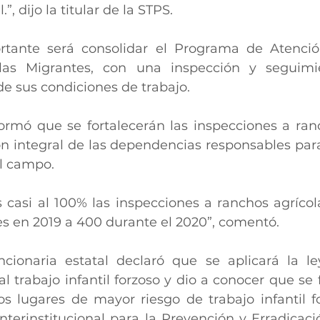
”, dijo la titular de la STPS.
rtante será consolidar el Programa de Atenció
olas Migrantes, con una inspección y seguimie
de sus condiciones de trabajo. 
formó que se fortalecerán las inspecciones a ranc
ón integral de las dependencias responsables para 
el campo.
casi al 100% las inspecciones a ranchos agrícola
es en 2019 a 400 durante el 2020”, comentó.
ncionaria estatal declaró que se aplicará la l
l trabajo infantil forzoso y dio a conocer que se f
os lugares de mayor riesgo de trabajo infantil fo
nterinstitucional para la Prevención y Erradicació