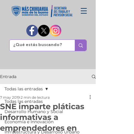
Entrada
Todas las entradas
7 may 2019
2 min de lectura
Todas las entradas
SNE imparte pláticas
Desarrollo Humano y Social
informativas a
Economía e Innovación
emprendedores en
Infraestructura y Desarrollo Urbano