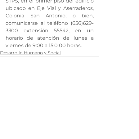
STPS, en el primer piso del edificio 
ubicado en Eje Vial y Aserraderos, 
Colonia San Antonio; o bien, 
comunicarse al teléfono (656)629-
3300 extensión 55542, en un 
horario de atención de lunes a 
viernes de 9:00 a 15:0 00 horas.
Desarrollo Humano y Social
Ver todo
Entradas recientes