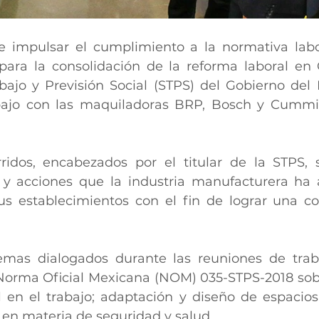
e impulsar el cumplimiento a la normativa labo
 para la consolidación de la reforma laboral en 
bajo y Previsión Social (STPS) del Gobierno del E
bajo con las maquiladoras BRP, Bosch y Cummi
ridos, encabezados por el titular de la STPS, 
 y acciones que la industria manufacturera ha 
us establecimientos con el fin de lograr una cor
mas dialogados durante las reuniones de trabaj
Norma Oficial Mexicana (NOM) 035-STPS-2018 sobr
l en el trabajo; adaptación y diseño de espacios l
en materia de seguridad y salud.