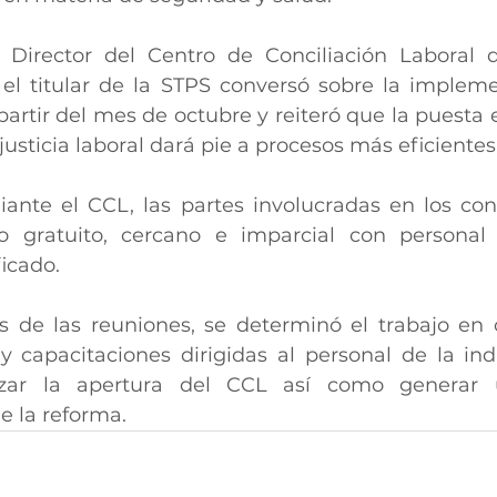
Director del Centro de Conciliación Laboral d
el titular de la STPS conversó sobre la impleme
partir del mes de octubre y r
eiteró que la puesta 
usticia laboral dará pie a
 procesos más eficientes 
nte el CCL, las partes involucradas en los conf
cio gratuito, cercano e imparcial con personal
icado.  
s de las reuniones, se determinó el trabajo en 
 y capacitaciones dirigidas al personal de la indu
izar la apertura del CCL así como generar u
 la reforma.