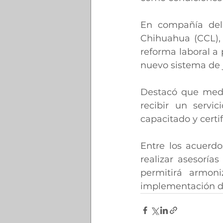
En compañía del 
Chihuahua (CCL), 
reforma laboral a 
nuevo sistema de j
Destacó que media
recibir un servi
capacitado y certif
Entre los acuerdo
realizar asesorías
permitirá armon
implementación de