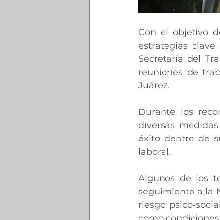
Con el objetivo d
estrategias clave
Secretaría del Tra
reuniones de tra
Juárez.
Durante los recor
diversas medidas
éxito dentro de s
laboral.
Algunos de los te
seguimiento a la 
riesgo psico-socia
como condiciones 