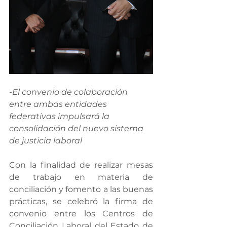
-El convenio de colaboración 
entre ambas entidades 
federativas impulsará la 
consolidación del nuevo sistema 
de justicia laboral
Con la finalidad de realizar mesas 
de trabajo en materia de 
conciliación y fomento a las buenas 
prácticas, se celebró la firma de 
convenio entre los Centros de 
Conciliación Laboral del Estado de 