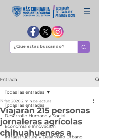
Entrada
Todas las entradas
17 feb 2020
2 min de lectura
Todas las entradas
Viajarán 215 personas
Desarrollo Humano y Social
jornaleras agrícolas
Economía e Innovación
chihuahuenses a
Infraestructura y Desarrollo Urbano