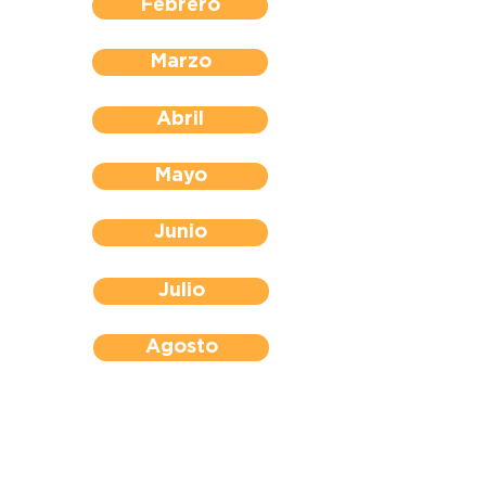
Febrero
Marzo
Abril
Mayo
Junio
Julio
Agosto
Septiembre
Octubre