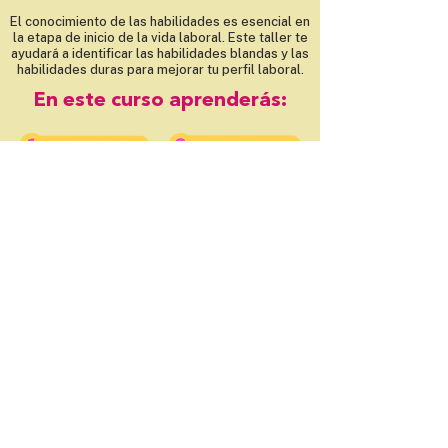
El conocimiento de las habilidades es esencial en
la etapa de inicio de la vida laboral. Este taller te
ayudará a identificar las habilidades blandas y las
habilidades duras para mejorar tu perfil laboral.
En este curso aprenderás: