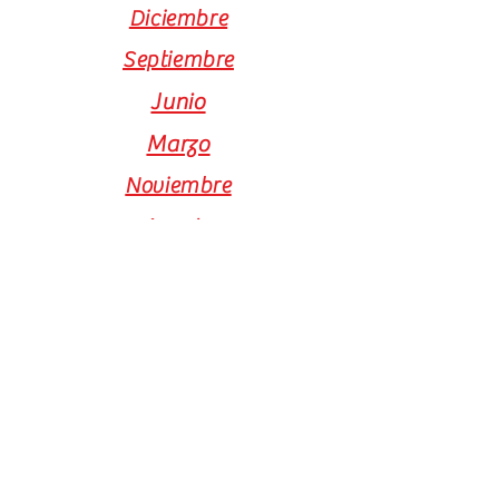
Diciembre
Septiembre
Junio
Marzo
Noviembre
Agosto
Mayo
Febrero
Octubre
Julio
Abril
Enero