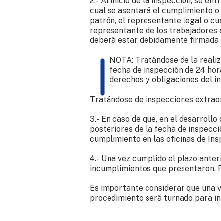
2.- Al inicio de la inspección, se en
cual se asentará el cumplimiento o 
patrón, el representante legal o c
representante de los trabajadores a 
deberá estar debidamente firmada p
NOTA: Tratándose de la realiza
fecha de inspección de 24 hor
derechos y obligaciones del i
Tratándose de inspecciones extraor
3.- En caso de que, en el desarroll
posteriores de la fecha de inspecci
cumplimiento en las oficinas de Ins
4.- Una vez cumplido el plazo anter
incumplimientos que presentaron. Re
Es importante considerar que una ve
procedimiento será turnado para in