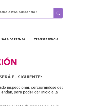
SALA DE PRENSA
TRANSPARENCIA
CIÓN
SERÁ EL SIGUIENTE:
nado inspeccionar, cerciorándose del
iendan, para poder dar inicio a la