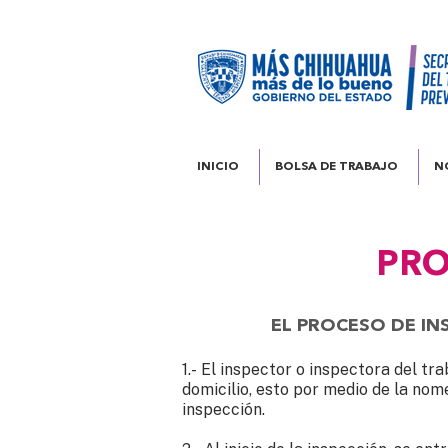
INICIO
BOLSA DE TRABAJO
N
PRO
EL PROCESO DE INS
1.- El inspector o inspectora del t
domicilio, esto por medio de la nome
inspección.