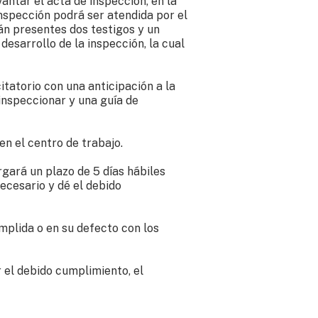
vantar el acta de inspección, en la
inspección podrá ser atendida por el
án presentes dos testigos y un
desarrollo de la inspección, la cual
itatorio con una anticipación a la
inspeccionar y una guía de
 en el centro de trabajo.
rgará un plazo de 5 días hábiles
ecesario y dé el debido
mplida o en su defecto con los
 el debido cumplimiento, el