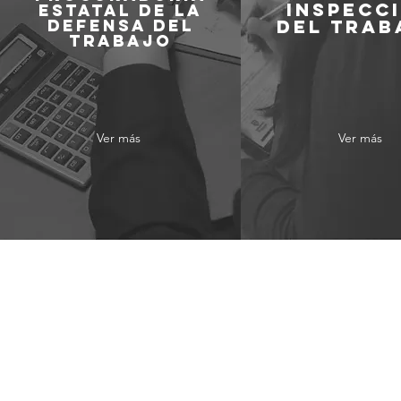
INSPECC
ESTATAL DE LA
DEFENSA DEL
DEL TRAB
TRABAJO
Ver más
Ver más