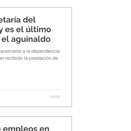
taría del
 es el último
r el aguinaldo
 a acercarse a la dependencia
er recibido la prestación de
0 empleos en