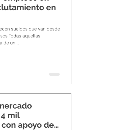
clutamiento en
frecen sueldos que van desde
pesos Todas aquellas
 de un...
 mercado
4 mil
 con apoyo de