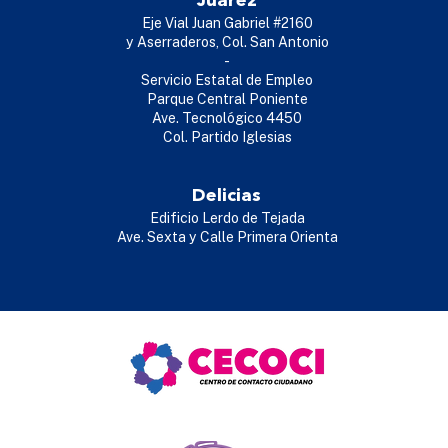
Juárez
Eje Vial Juan Gabriel #2160
y Aserraderos, Col. San Antonio
-
Servicio Estatal de Empleo
Parque Central Poniente
Ave. Tecnológico 4450
Col. Partido Iglesias
Delicias
Edificio Lerdo de Tejada
Ave. Sexta y Calle Primera Orienta