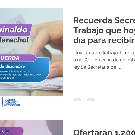
Recuerda Secre
Trabajo que hoy
día para recibi
- Invitan a los trabajadores
o al CCL, en caso de no hab
ley La Secretaría del...
Ofertarán 1,20