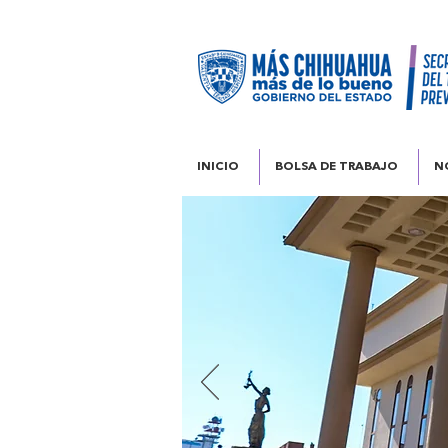
INICIO
BOLSA DE TRABAJO
N