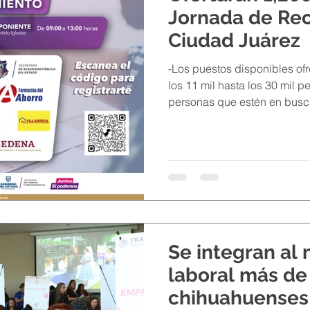
Jornada de Re
Ciudad Juárez
-Los puestos disponibles o
los 11 mil hasta los 30 mil 
personas que estén en busca
Se integran al
laboral más de 
chihuahuenses