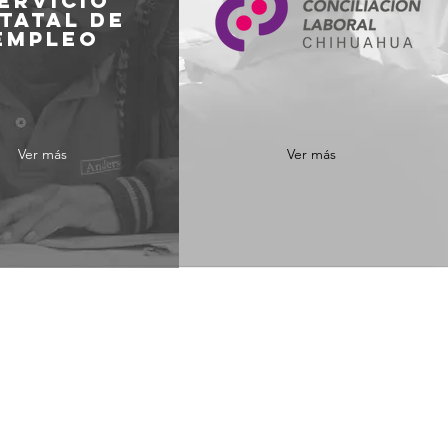
ERVICIO
TATAL DE
EMPLEO
Ver más
Ver más