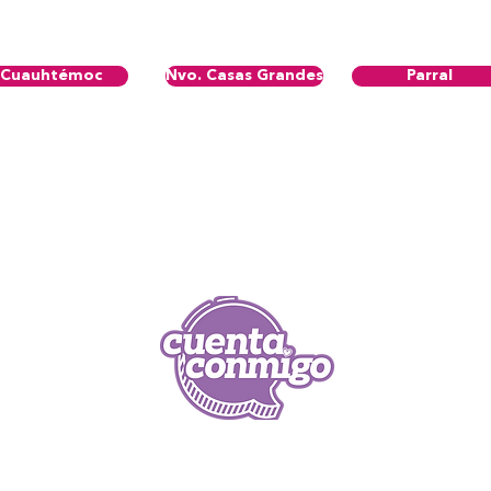
Cuauhtémoc
Nvo. Casas Grandes
Parral