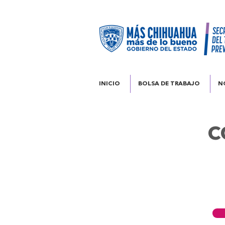
INICIO
BOLSA DE TRABAJO
N
C