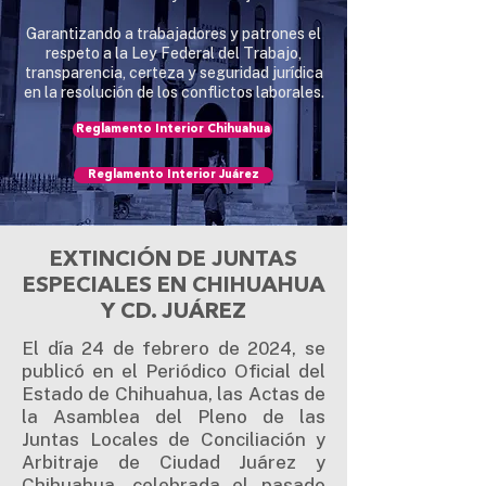
Garantizando a trabajadores y patrones el
respeto a la Ley Federal del Trabajo,
transparencia, certeza y seguridad jurídica
en la resolución de los conflictos laborales.
Reglamento Interior Chihuahua
Reglamento Interior Juárez
EXTINCIÓN DE JUNTAS
ESPECIALES EN CHIHUAHUA
Y CD. JUÁREZ
El día 24 de febrero de 2024, se
publicó en el Periódico Oficial del
Estado de Chihuahua, las Actas de
la Asamblea del Pleno de las
Juntas Locales de Conciliación y
Arbitraje de Ciudad Juárez y
Chihuahua, celebrada el pasado