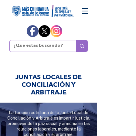
JUNTAS LOCALES DE
CONCILIACIÓN Y
ARBITRAJE
La función cotidiana de la Junta Local de
Conciliación y Arbitraje es impartir justicia,
promoviendo la paz social y armonía en las
relaciones laborales, mediante la
conciliación y el arbitraje.