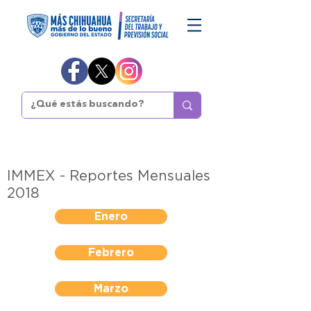
IMMEX - Reportes Mensuales
2018
Enero
Febrero
Marzo