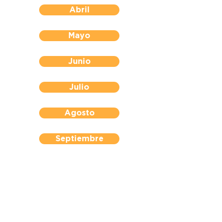
Abril
Mayo
Junio
Julio
Agosto
Septiembre
Octubre
Noviembre
Diciembre