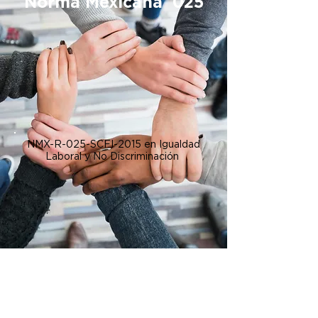
Norma Mexicana 025
NMX-R-025-SCFI-2015 en Igualdad
Laboral y No Discriminación