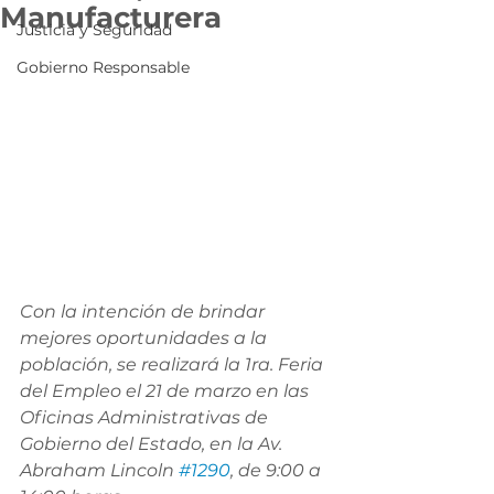
Manufacturera
Justicia y Seguridad
Gobierno Responsable
Con la intención de brindar 
mejores oportunidades a la 
población, se realizará la 1ra. Feria 
del Empleo el 21 de marzo en las 
Oficinas Administrativas de 
Gobierno del Estado, en la Av. 
Abraham Lincoln 
#1290
, de 9:00 a 