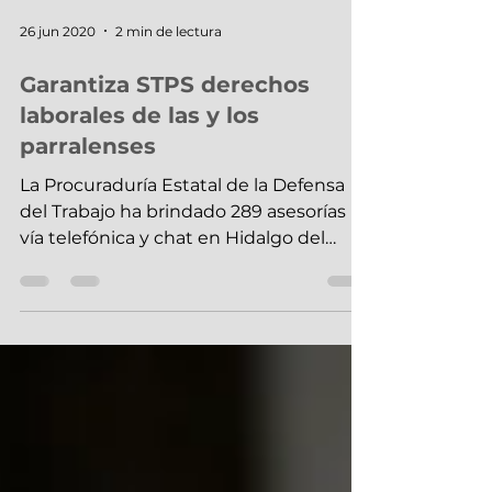
26 jun 2020
2 min de lectura
Garantiza STPS derechos
laborales de las y los
parralenses
La Procuraduría Estatal de la Defensa
del Trabajo ha brindado 289 asesorías
vía telefónica y chat en Hidalgo del
Parral Como parte de los...