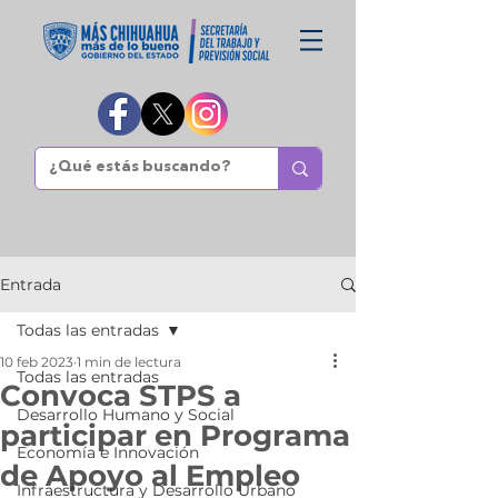
Entrada
Todas las entradas
10 feb 2023
1 min de lectura
Todas las entradas
Convoca STPS a
Desarrollo Humano y Social
participar en Programa
Economía e Innovación
de Apoyo al Empleo
Infraestructura y Desarrollo Urbano