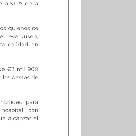
 la STPS de la 
os quienes se 
e Leverkusen, 
a calidad en 
de €2 mil 900 
los gastos de 
ibilidad para 
ospital, con 
 alcanzar el 