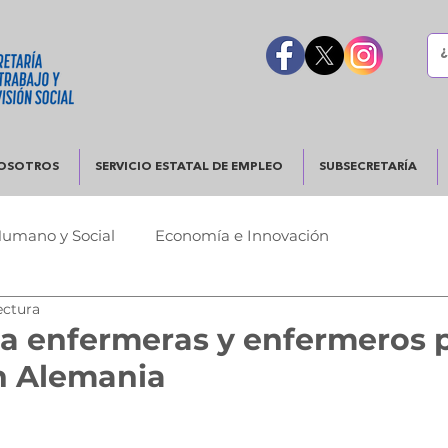
OSOTROS
SERVICIO ESTATAL DE EMPLEO
SUBSECRETARÍA
Humano y Social
Economía e Innovación
ectura
Urbano
Justicia y Seguridad
Gobierno Responsable
a enfermeras y enfermeros 
n Alemania