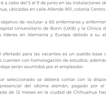
á a cabo del 5 al 9 de junio en las instalaciones de
a, ubicadas en calle Allende 901, colonia Centro.
l objetivo de reclutar a 60 enfermeras y enfermer
spital Universitario de Bonn (UKB) y la Clínica d
 líderes en Alemania y Europa debido a su alt
l ofertado para las vacantes es un sueldo base 
s cuenten con homologación de estudios, además 
edaje serán asumidos por el empleador.
ar seleccionado se deberá contar con la dispon
resencial del idioma alemán, pagado por el h
da de 12 meses en la ciudad de Chihuahua hasta