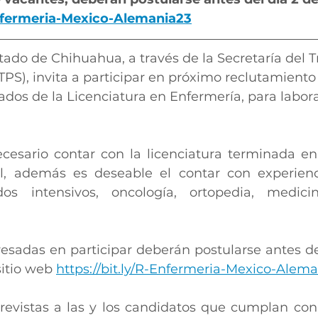
Enfermeria-Mexico-Alemania23
tado de Chihuahua, a través de la Secretaría del T
TPS), invita a participar en próximo reclutamiento 
dos de la Licenciatura en Enfermería, para labora
ecesario contar con la licenciatura terminada en
l, además es deseable el contar con experienci
dos intensivos, oncología, ortopedia, medici
esadas en participar deberán postularse antes del
sitio web 
https://bit.ly/R-Enfermeria-Mexico-Alema
revistas a las y los candidatos que cumplan con l