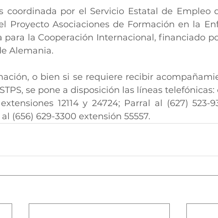
s coordinada por el Servicio Estatal de Empleo d
el Proyecto Asociaciones de Formación en la Enf
ara la Cooperación Internacional, financiado por 
de Alemania.
ación, o bien si se requiere recibir acompañamie
 STPS, se pone a disposición las líneas telefónicas
 extensiones 12114 y 24724; Parral al (627) 523-9
 al (656) 629-3300 extensión 55557.