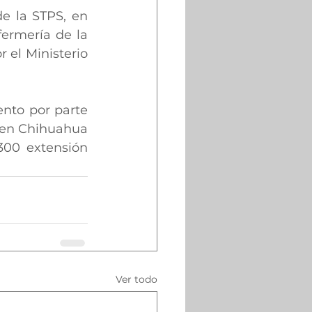
e la STPS, en 
ermería de la 
el Ministerio 
nto por parte 
: en Chihuahua 
300 extensión 
Ver todo