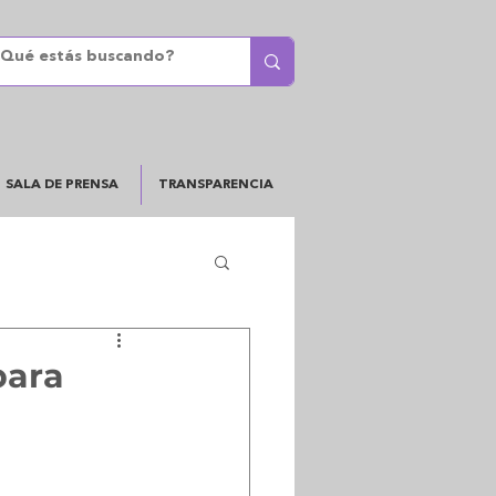
SALA DE PRENSA
TRANSPARENCIA
para