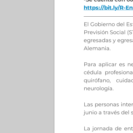
https://bit.ly/R-
El Gobierno del Es
Previsión Social (S
egresadas y egresa
Alemania.
Para aplicar es n
cédula profesiona
quirófano, cuida
neurología.
Las personas inter
junio a través del 
La jornada de ent