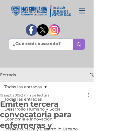
Entrada
Todas las entradas
19 sept 2019
2 min de lectura
Todas las entradas
Emiten tercera
Desarrollo Humano y Social
convocatoria para
Economía e Innovación
enfermeras y
Infraestructura y Desarrollo Urbano