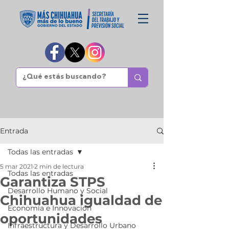
Entrada
Todas las entradas
5 mar 2021
2 min de lectura
Todas las entradas
Garantiza STPS
Desarrollo Humano y Social
Chihuahua igualdad de
Economía e Innovación
oportunidades
Infraestructura y Desarrollo Urbano