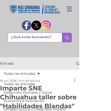
Entrada
Todas las entradas
18 oct 2018
1 min de lectura
Todas las entradas
Imparte SNE
Desarrollo Humano y Social
Chihuahua taller sobre
Economía e Innovación
"Habilidades Blandas"
Infraestructura y Desarrollo Urbano