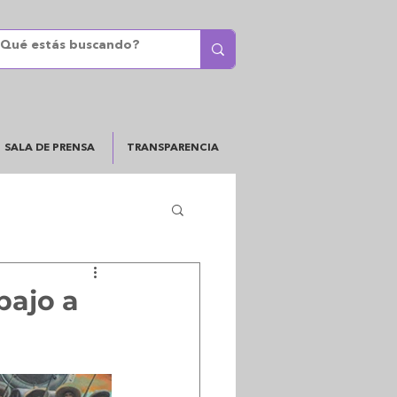
SALA DE PRENSA
TRANSPARENCIA
bajo a