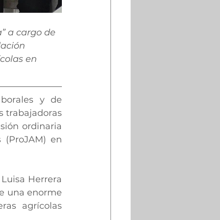
” a cargo de 
dación 
colas en 
borales y de 
 trabajadoras 
sión ordinaria 
 (ProJAM) en 
 Luisa Herrera 
ne una enorme 
ras agrícolas 