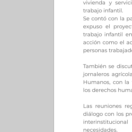
vivienda y servic
trabajo infantil.
Se contó con la pa
expuso el proyec
trabajo infantil 
acción como el ac
personas trabajado
También se discut
jornaleros agríco
Humanos, con la f
los derechos huma
Las reuniones reg
diálogo con los p
interinstitucion
necesidades.