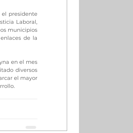
el presidente 
icia Laboral, 
os municipios 
enlaces de la 
yna en el mes 
ado diversos 
rcar el mayor 
rollo.