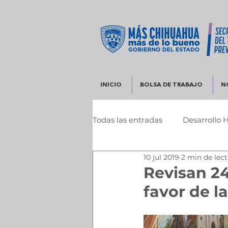
INICIO
BOLSA DE TRABAJO
N
Todas las entradas
Desarrollo 
10 jul 2019
2 min de lec
Infraestructura y Desarrollo 
Revisan 24
favor de l