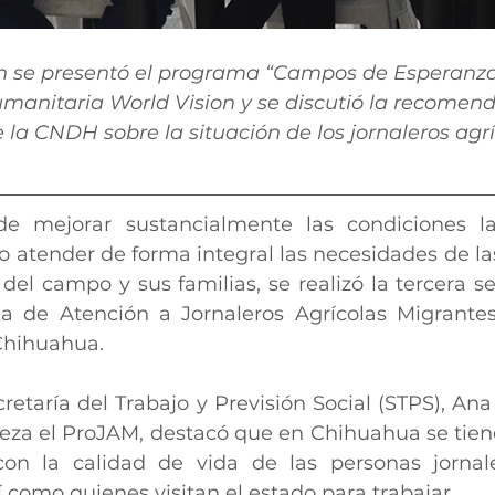
n se presentó el programa “Campos de Esperanza
umanitaria World Vision y se discutió la recomen
 la CNDH sobre la situación de los jornaleros agrí
de mejorar sustancialmente las condiciones la
o atender de forma integral las necesidades de las
 del campo y sus familias, se realizó la tercera se
a de Atención a Jornaleros Agrícolas Migrantes
Chihuahua.
cretaría del Trabajo y Previsión Social (STPS), Ana
eza el ProJAM, destacó que en Chihuahua se tie
con la calidad de vida de las personas jornale
como quienes visitan el estado para trabajar.