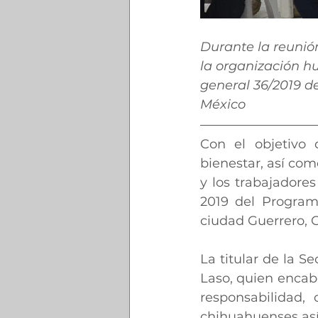
Durante la reunió
la organización h
general 36/2019 de
México
Con el objetivo 
bienestar, así com
y los trabajadores
2019 del Program
ciudad Guerrero, 
La titular de la Se
Laso, quien encab
responsabilidad, 
chihuahuenses así 