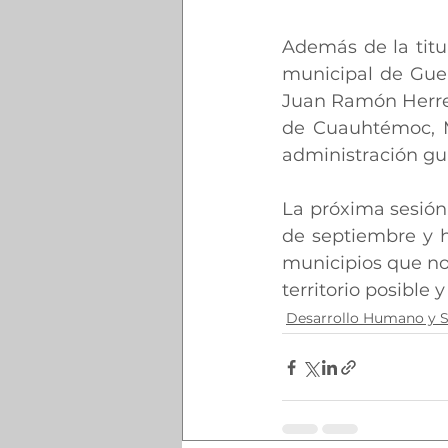
Además de la titul
municipal de Guer
Juan Ramón Herrera
de Cuauhtémoc, Ma
administración g
La próxima sesión
de septiembre y h
municipios que no 
territorio posible 
Desarrollo Humano y S