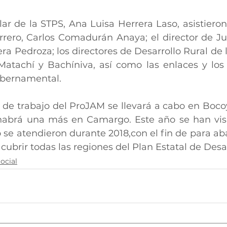
ar de la STPS, Ana Luisa Herrera Laso, asistieron 
rero, Carlos Comadurán Anaya; el director de Just
 Pedroza; los directores de Desarrollo Rural de l
tachí y Bachíniva, así como las enlaces y los 
ubernamental.
 de trabajo del ProJAM se llevará a cabo en Boco
abrá una más en Camargo. Este año se han visit
se atendieron durante 2018,con el fin de para aba
y cubrir todas las regiones del Plan Estatal de Desar
ocial