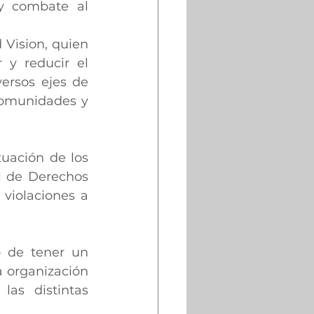
 y combate al 
Vision, quien 
y reducir el 
ersos ejes de 
comunidades y 
uación de los 
l de Derechos 
violaciones a 
 de tener un 
 organización 
as distintas 