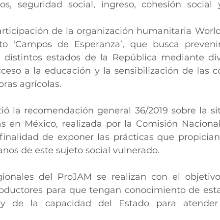
ios, seguridad social, ingreso, cohesión social
rticipación de la organización humanitaria World 
to ‘Campos de Esperanza’, que busca prevenir 
en distintos estados de la República mediante div
ceso a la educación y la sensibilización de las 
ras agrícolas.
ió la recomendación general 36/2019 sobre la sit
las en México, realizada por la Comisión Naciona
inalidad de exponer las prácticas que propician 
nos de este sujeto social vulnerado.
ionales del ProJAM se realizan con el objetivo
roductores para que tengan conocimiento de esta
al y de la capacidad del Estado para atender l