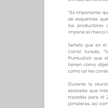
“Es importante qu
de esquemas que 
los productores 
impone el marco le
Señaló que en el
Corral Jurado, “
Puntualizó que e
tienen como objet
como tal les corr
Durante la reuni
estatales que int
trazadas para el 
jornaleras, así co