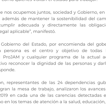
e nos ocupemos juntos, sociedad y Gobierno, en 
además de mantener la sostenibilidad del camp
cumplir adecuada y directamente las obligaci
gal aplicable”, manifestó.
 Gobierno del Estado, por encomienda del gober
la persona es el centro y objetivo de todas la
l ProJAM y cualquier programa de la actual adm
ivo reconocer la dignidad de las personas y darle
esponde.
ón, representantes de las 24 dependencias gub
egran la mesa de trabajo, analizaron los avances
2019 en cada una de las carencias detectadas en
mo en los temas de atención a la salud, educación,