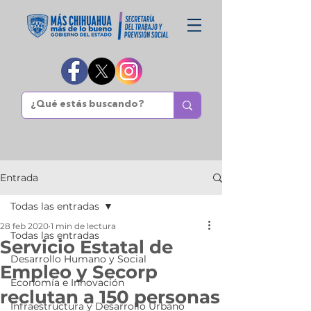
Entrada
Todas las entradas
28 feb 2020
1 min de lectura
Todas las entradas
Servicio Estatal de
Desarrollo Humano y Social
Empleo y Secorp
Economía e Innovación
reclutan a 150 personas
Infraestructura y Desarrollo Urbano